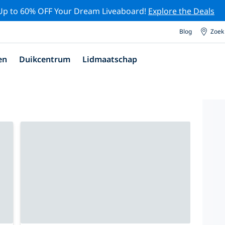
Up to 60% OFF Your Dream Liveaboard!
Explore the Deals
Blog
Zoek
en
Duikcentrum
Lidmaatschap