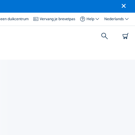
 een duikcentrum
Vervang je brevetpas
Help
Nederlands