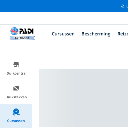
🚢 
Cursussen
Bescherming
Reiz
Duikcentra
Duikstekken
Cursussen