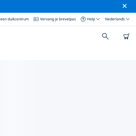
 een duikcentrum
Vervang je brevetpas
Help
Nederlands