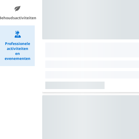
Behoudsactiviteiten
Professionele
activiteiten
en
evenementen