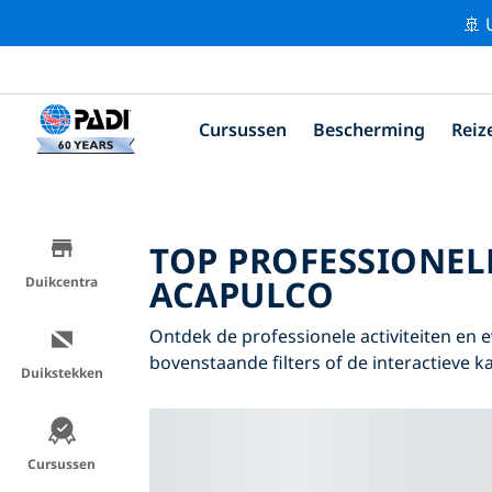
🚢 
Cursussen
Bescherming
Reiz
TOP PROFESSIONEL
ACAPULCO
Duikcentra
Ontdek de professionele activiteiten e
bovenstaande filters of de interactieve ka
Duikstekken
Cursussen