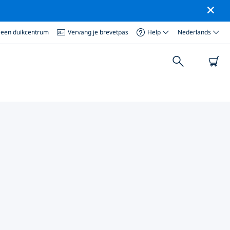
 een duikcentrum
Vervang je brevetpas
Help
Nederlands