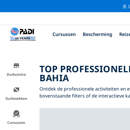
🚢 
Cursussen
Bescherming
Reiz
TOP PROFESSIONEL
BAHIA
Duikcentra
Ontdek de professionele activiteiten en
bovenstaande filters of de interactieve ka
Duikstekken
Cursussen