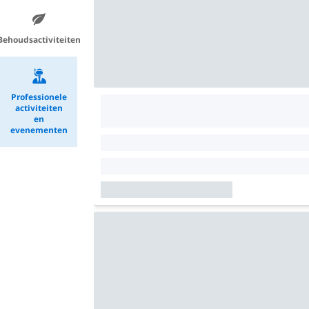
Behoudsactiviteiten
Professionele
activiteiten
en
evenementen