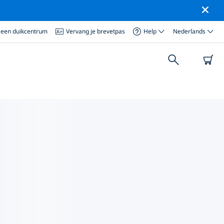
 een duikcentrum
Vervang je brevetpas
Help
Nederlands