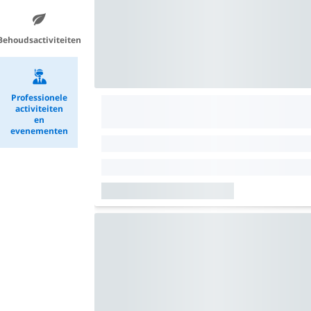
Behoudsactiviteiten
Professionele
activiteiten
en
evenementen