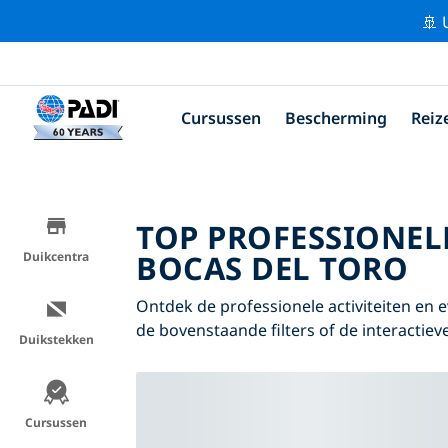
🚢 
Cursussen
Bescherming
Reiz
TOP PROFESSIONEL
BOCAS DEL TORO
Duikcentra
Ontdek de professionele activiteiten en
de bovenstaande filters of de interactieve
Duikstekken
Cursussen