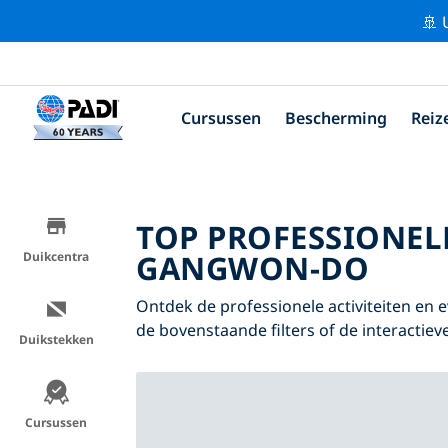
🚢 
Cursussen
Bescherming
Reiz
TOP PROFESSIONEL
GANGWON-DO
Duikcentra
Ontdek de professionele activiteiten e
de bovenstaande filters of de interactieve
Duikstekken
Cursussen