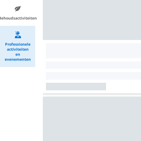
Behoudsactiviteiten
Professionele
activiteiten
en
evenementen