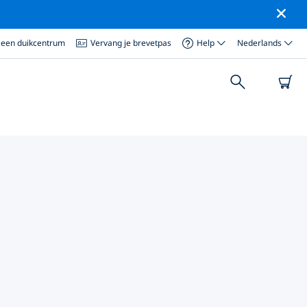
 een duikcentrum
Vervang je brevetpas
Help
Nederlands