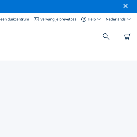
 een duikcentrum
Vervang je brevetpas
Help
Nederlands