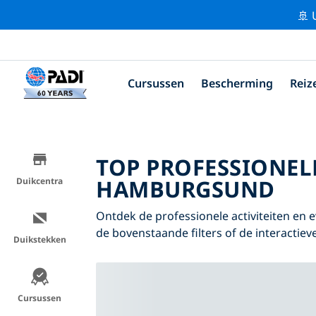
🚢 
Cursussen
Bescherming
Reiz
TOP PROFESSIONEL
HAMBURGSUND
Duikcentra
Ontdek de professionele activiteiten 
de bovenstaande filters of de interactieve
Duikstekken
Cursussen