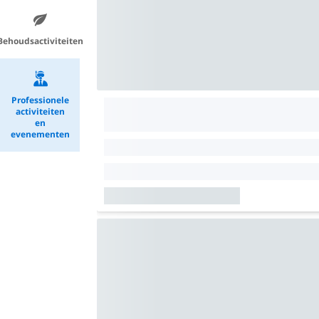
Behoudsactiviteiten
Professionele
activiteiten
en
evenementen