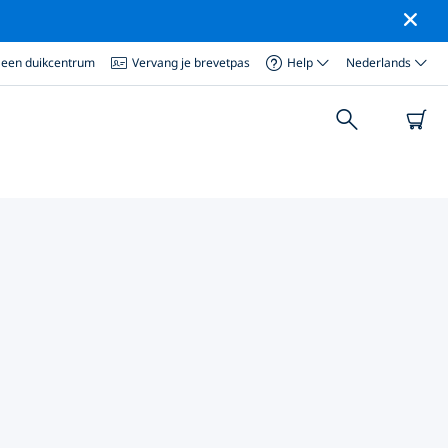
 een duikcentrum
Vervang je brevetpas
Help
Nederlands