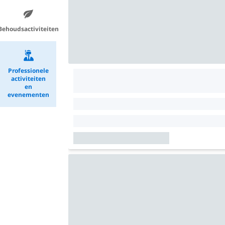
Behoudsactiviteiten
Professionele
activiteiten
en
evenementen