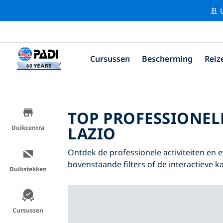
🚢 
Cursussen
Bescherming
Reiz
TOP PROFESSIONEL
LAZIO
Duikcentra
Ontdek de professionele activiteiten en
bovenstaande filters of de interactieve ka
Duikstekken
Cursussen