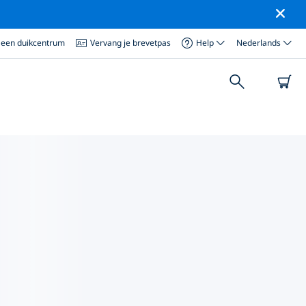
 een duikcentrum
Vervang je brevetpas
Help
Nederlands