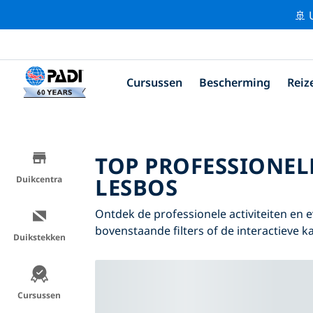
🚢 
Cursussen
Bescherming
Reiz
TOP PROFESSIONEL
LESBOS
Duikcentra
Ontdek de professionele activiteiten e
bovenstaande filters of de interactieve ka
Duikstekken
Cursussen