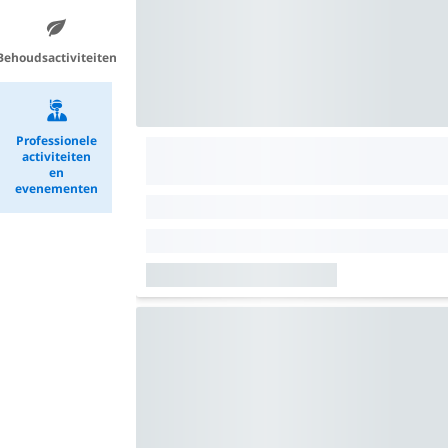
Behoudsactiviteiten
Professionele
activiteiten
en
evenementen