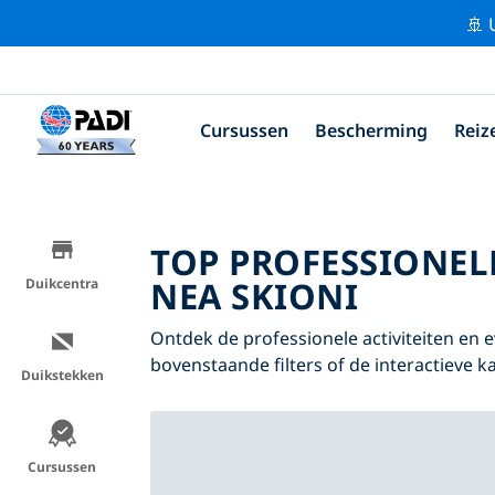
🚢 
Cursussen
Bescherming
Reiz
TOP PROFESSIONEL
NEA SKIONI
Duikcentra
Ontdek de professionele activiteiten en
bovenstaande filters of de interactieve ka
Duikstekken
Cursussen