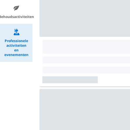
Behoudsactiviteiten
Professionele
activiteiten
en
evenementen