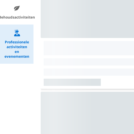
Behoudsactiviteiten
Professionele
activiteiten
en
evenementen