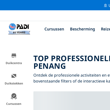
🚢 
Cursussen
Bescherming
Reiz
TOP PROFESSIONEL
PENANG
Duikcentra
Ontdek de professionele activiteiten e
bovenstaande filters of de interactieve ka
Duikstekken
Cursussen