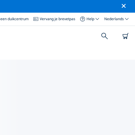
 een duikcentrum
Vervang je brevetpas
Help
Nederlands