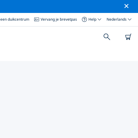
 een duikcentrum
Vervang je brevetpas
Help
Nederlands