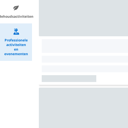
Behoudsactiviteiten
Professionele
activiteiten
en
evenementen