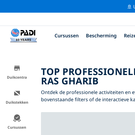
🚢 
Cursussen
Bescherming
Reiz
TOP PROFESSIONEL
RAS GHARIB
Duikcentra
Ontdek de professionele activiteiten en
bovenstaande filters of de interactieve ka
Duikstekken
Cursussen