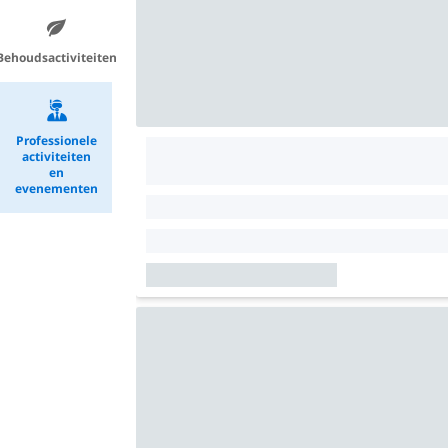
Behoudsactiviteiten
Professionele
activiteiten
en
evenementen