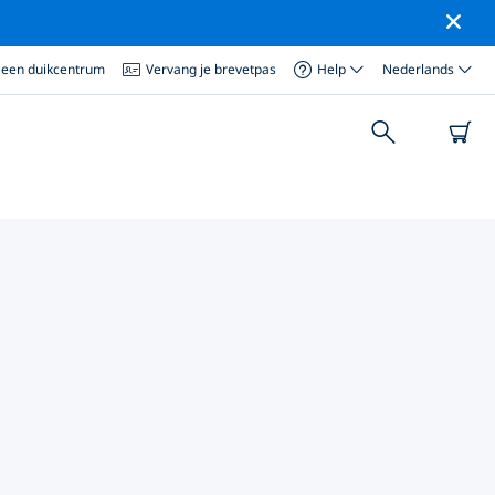
 een duikcentrum
Vervang je brevetpas
Help
Nederlands