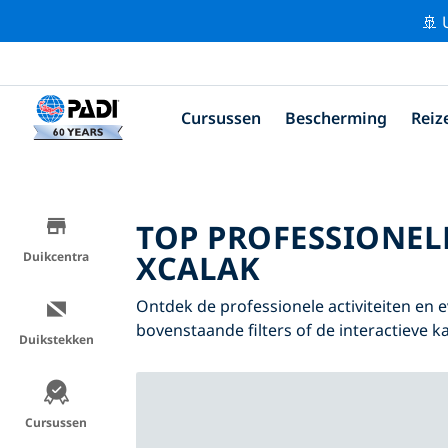
🚢 
Cursussen
Bescherming
Reiz
TOP PROFESSIONEL
XCALAK
Duikcentra
Ontdek de professionele activiteiten en
bovenstaande filters of de interactieve ka
Duikstekken
Cursussen