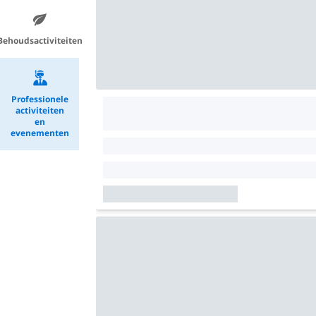
Behoudsactiviteiten
Professionele
activiteiten
en
evenementen