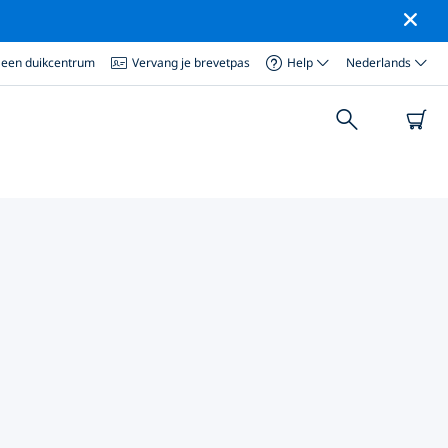
 een duikcentrum
Vervang je brevetpas
Help
Nederlands