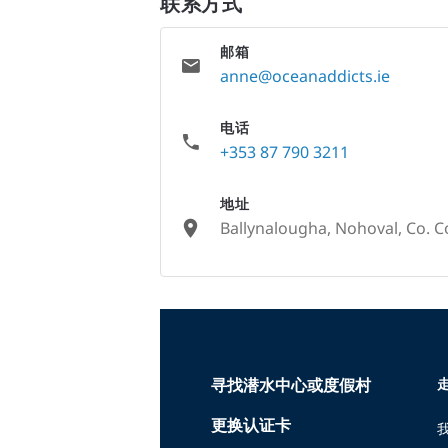
联系方式
邮箱
anne@oceanaddicts.ie
电话
+353 87 790 3211
地址
Ballynalougha, Nohoval, Co. C
None
寻找潜水中心或度假村
走
更换认证卡