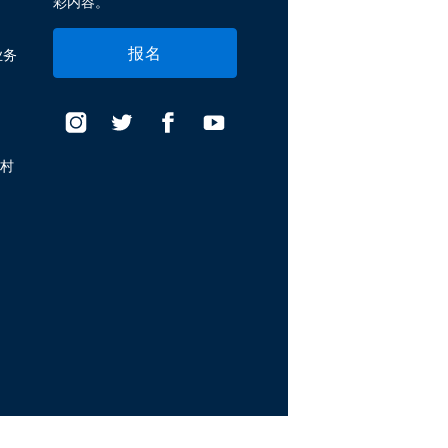
彩内容。
报名
业务
假村