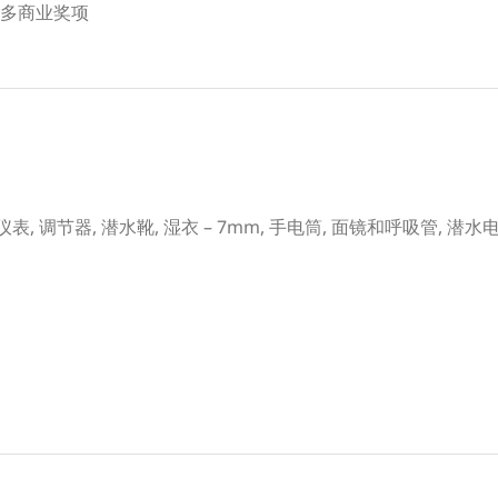
多商业奖项
 仪表, 调节器, 潜水靴, 湿衣 – 7mm, 手电筒, 面镜和呼吸管, 潜水电