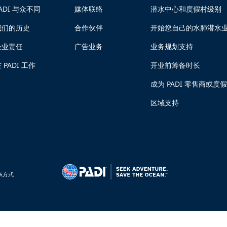
ADI 与众不同
媒体联络
潜水中心和度假村级别
我们的历史
合作伙伴
开始您自己的水肺潜水
企业责任
广告业务
业务规划支持
 PADI 工作
开业前筹备时长
成为 PADI 零售商或度
区域支持
系方式