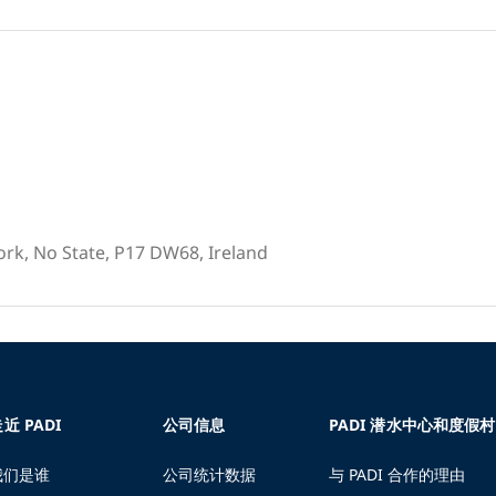
ork, No State, P17 DW68, Ireland
近 PADI
公司信息
PADI 潜水中心和度假村
我们是谁
公司统计数据
与 PADI 合作的理由