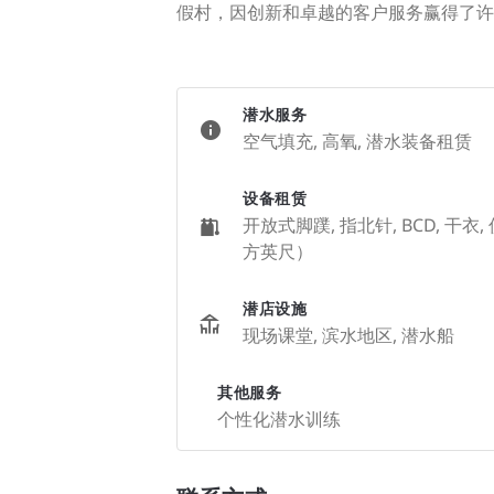
假村，因创新和卓越的客户服务赢得了许
潜水服务
空气填充, 高氧, 潜水装备租赁
设备租赁
开放式脚蹼, 指北针, BCD, 干衣,
方英尺）
潜店设施
现场课堂, 滨水地区, 潜水船
其他服务
个性化潜水训练