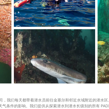
塞尔科克公司，我们每天都带着潜水员前往金塞尔和邻近水域附近的潜
条件的影响。我们提供从探索潜水到潜水长级别的所有 PADI 课程。 Oc