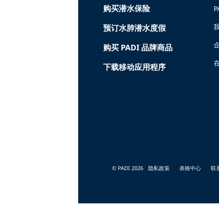
购买潜水保险
P
预订水肺潜水度假
购买 PADI 品牌商品
在
下载移动应用程序
© PADI 2026
隐私政策
表格中心
联