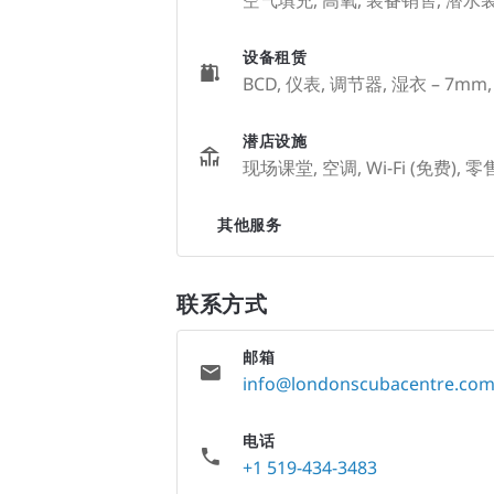
设备租赁
BCD, 仪表, 调节器, 湿衣 – 7m
潜店设施
现场课堂, 空调, Wi-Fi (免费), 
其他服务
联系方式
邮箱
info@londonscubacentre.co
电话
+1 519-434-3483