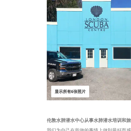
显示所有6张照片
伦敦水肺潜水中心从事水肺潜水培训和旅游业
我们为自己在所做的事情上做到最好而感