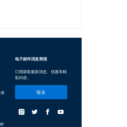
电子邮件消息简报
订阅获取最新消息、优惠等精
彩内容。
报名
业务
假村