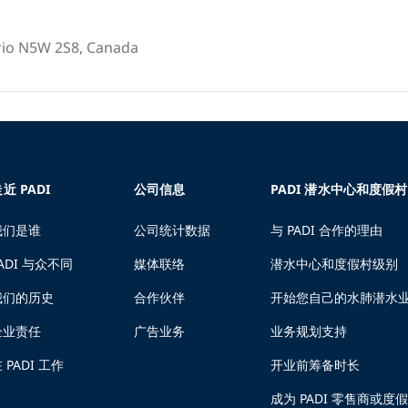
rio N5W 2S8, Canada
近 PADI
公司信息
PADI 潜水中心和度假村
我们是谁
公司统计数据
与 PADI 合作的理由
ADI 与众不同
媒体联络
潜水中心和度假村级别
我们的历史
合作伙伴
开始您自己的水肺潜水
企业责任
广告业务
业务规划支持
 PADI 工作
开业前筹备时长
成为 PADI 零售商或度