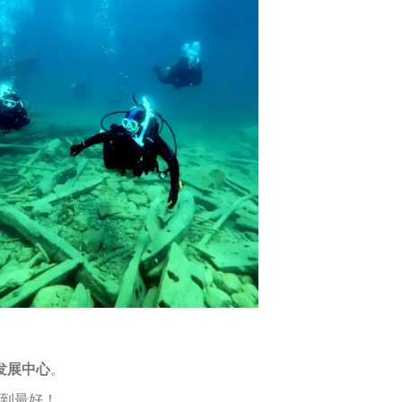
发展中心
。
到最好！