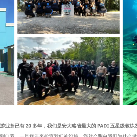
务已有 20 多年，我们是安大略省最大的 PADI 五星级教练
到自豪，一旦您进来检查我们的设施，您就会明白我们为什么做