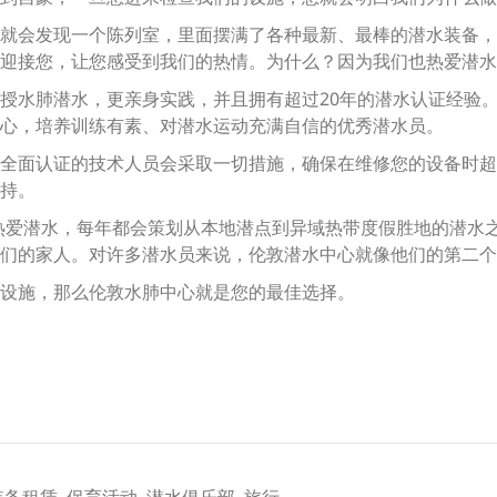
就会发现一个陈列室，里面摆满了各种最新、最棒的潜水装备，
迎接您，让您感受到我们的热情。为什么？因为我们也热爱潜水
授水肺潜水，更亲身实践，并且拥有超过20年的潜水认证经验
心，培养训练有素、对潜水运动充满自信的优秀潜水员。
全面认证的技术人员会采取一切措施，确保在维修您的设备时超
持。
Center) 热爱潜水，每年都会策划从本地潜点到异域热带度假胜地
们的家人。对许多潜水员来说，伦敦潜水中心就像他们的第二个
设施，那么伦敦水肺中心就是您的最佳选择。
装备租赁, 保育活动, 潜水俱乐部, 旅行