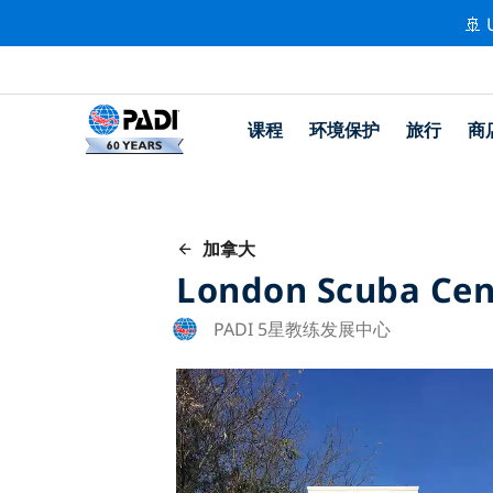
🚢 
课程
环境保护
旅行
商
加拿大
London Scuba Cen
PADI 5星教练发展中心