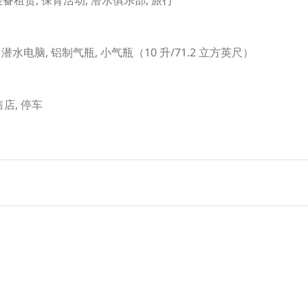
m, 潜水电脑, 铝制气瓶, 小气瓶（10 升/71.2 立方英尺）
零售店, 停车
m