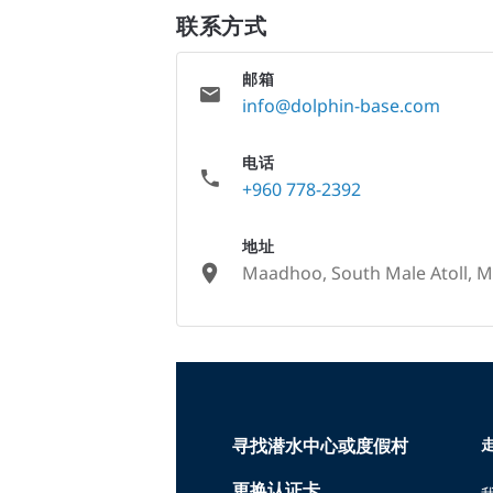
联系方式
邮箱
info@dolphin-base.com
电话
+960 778-2392
地址
Maadhoo, South Male Atoll, M
None
寻找潜水中心或度假村
走
更换认证卡