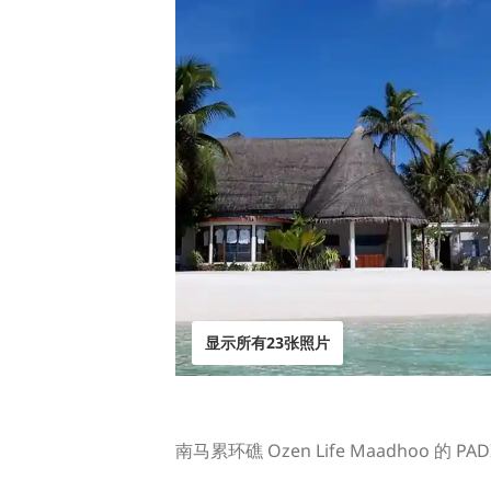
显示所有23张照片
南马累环礁 Ozen Life Maadhoo 的 PA