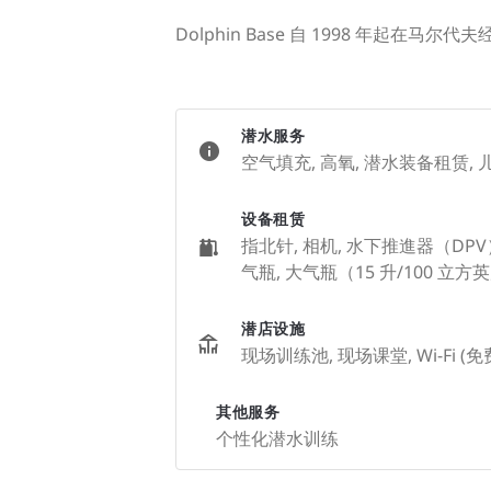
Dolphin Base 自 1998 年
潜水服务
空气填充, 高氧, 潜水装备租赁,
设备租赁
指北针, 相机, 水下推進器（DPV）,
气瓶, 大气瓶（15 升/100 立方英
潜店设施
现场训练池, 现场课堂, Wi-Fi (免
其他服务
个性化潜水训练