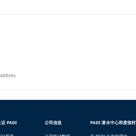
aldives
近 PADI
公司信息
PADI 潜水中心和度假村