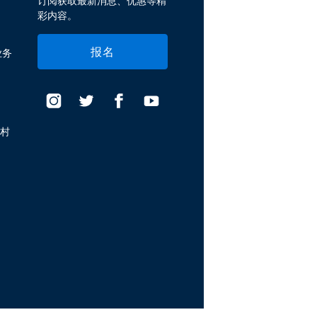
订阅获取最新消息、优惠等精
彩内容。
报名
业务
假村