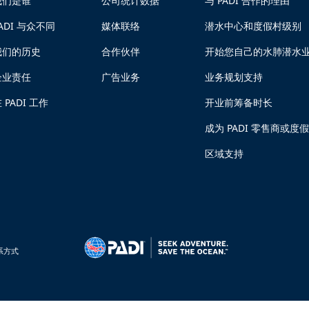
我们是谁
公司统计数据
与 PADI 合作的理由
ADI 与众不同
媒体联络
潜水中心和度假村级别
我们的历史
合作伙伴
开始您自己的水肺潜水
企业责任
广告业务
业务规划支持
 PADI 工作
开业前筹备时长
成为 PADI 零售商或度
区域支持
系方式