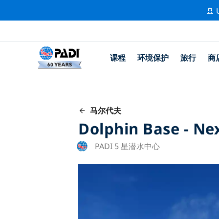
🚢 
课程
环境保护
旅行
商
马尔代夫
Dolphin Base - Ne
PADI 5 星潜水中心