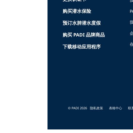
购买潜水保险
P
预订水肺潜水度假
购买 PADI 品牌商品
在
下载移动应用程序
© PADI 2026
隐私政策
表格中心
联