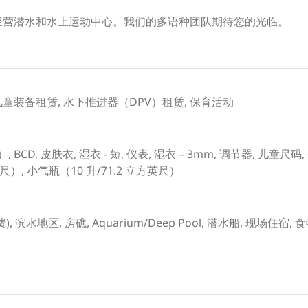
起在马尔代夫经营潜水和水上运动中心。我们的多语种团队期待您的光临。
 儿童装备租赁, 水下推进器（DPV）租赁, 保育活动
 BCD, 皮肤衣, 湿衣 - 短, 仪表, 湿衣 – 3mm, 调节器, 儿童尺
尺）, 小气瓶（10 升/71.2 立方英尺）
费), 滨水地区, 房礁, Aquarium/Deep Pool, 潜水船, 现场住宿,