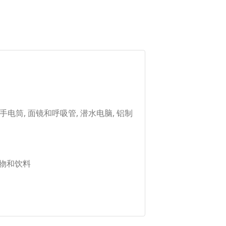
码, 手电筒, 面镜和呼吸管, 潜水电脑, 铝制
 食物和饮料