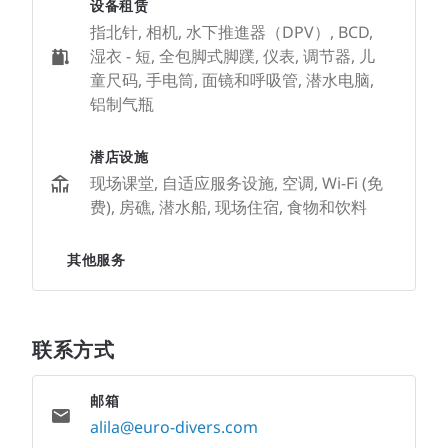
设备租赁
指北针, 相机, 水下推進器（DPV）, BCD,
湿衣 - 短, 全包脚式脚蹼, 仪表, 调节器, 儿
童尺码, 手电筒, 面镜和呼吸管, 潜水电脑,
铝制气瓶
潜店设施
现场课堂, 自适应服务设施, 空调, Wi-Fi (免
费), 房礁, 潜水船, 现场住宿, 食物和饮料
其他服务
联系方式
邮箱
alila@euro-divers.com