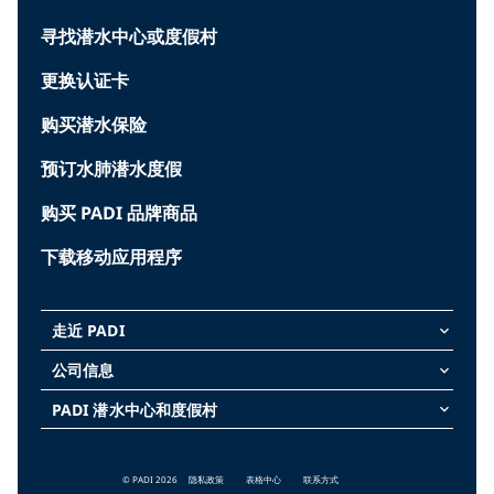
寻找潜水中心或度假村
更换认证卡
购买潜水保险
预订水肺潜水度假
购买 PADI 品牌商品
下载移动应用程序
走近 PADI
keyboard_arrow_down
公司信息
keyboard_arrow_down
PADI 潜水中心和度假村
keyboard_arrow_down
© PADI 2026
隐私政策
表格中心
联系方式