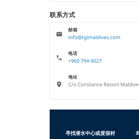
联系方式
邮箱
info@tgimaldives.com
电话
+960 794-9027
地址
C/o Constance Resort Maldives,
None
寻找潜水中心或度假村
走