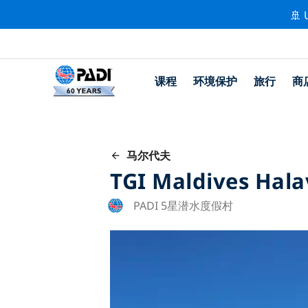
🚢 
课程
环境保护
旅行
商
马尔代夫
TGI Maldives Hala
PADI 5星潜水度假村