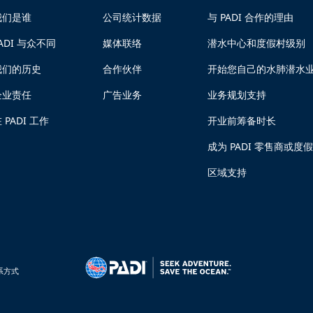
我们是谁
公司统计数据
与 PADI 合作的理由
ADI 与众不同
媒体联络
潜水中心和度假村级别
我们的历史
合作伙伴
开始您自己的水肺潜水
企业责任
广告业务
业务规划支持
 PADI 工作
开业前筹备时长
成为 PADI 零售商或度
区域支持
系方式