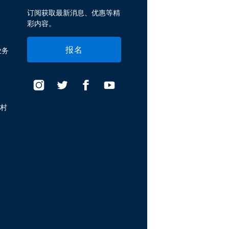
订阅获取最新消息、优惠等精
彩内容。
报名
业务
假村