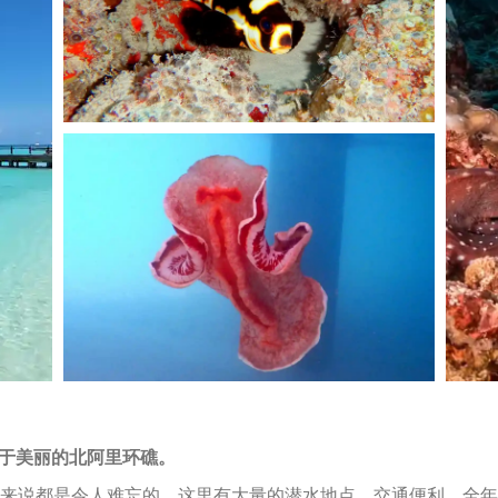
位于美丽的
北阿里环礁。
来说都是令人难忘的，这里有大量的潜水地点，交通便利，全年