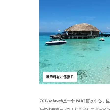
显示所有29张照片
TGI Halaveli
是一个 PADI 潜水中心，
马尔代夫的潜水对于初学者和专业潜水员