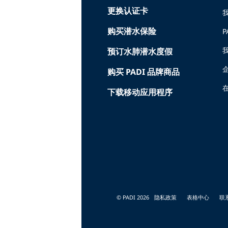
更换认证卡
购买潜水保险
P
预订水肺潜水度假
购买 PADI 品牌商品
在
下载移动应用程序
© PADI 2026
隐私政策
表格中心
联