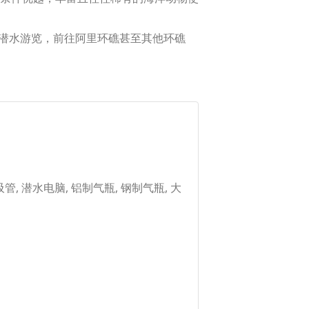
三天的潜水游览，前往阿里环礁甚至其他环礁
呼吸管, 潜水电脑, 铝制气瓶, 钢制气瓶, 大