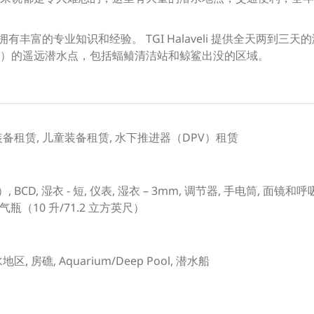
拥有丰富的专业知识和经验。 TGI Halaveli 提供全天两到
）的遥远潜水点，包括蝠鲼清洁站和鲸鲨出没的区域。
水装备租赁, 儿童装备租赁, 水下推进器（DPV）租赁
 BCD, 湿衣 - 短, 仪表, 湿衣 – 3mm, 调节器, 手电筒, 面镜和
小气瓶（10 升/71.2 立方英尺）
, 房礁, Aquarium/Deep Pool, 潜水船