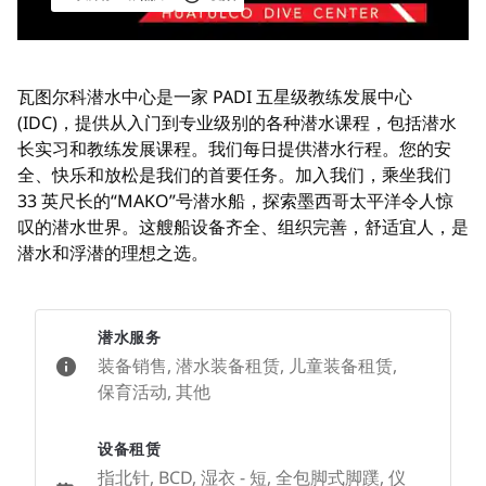
瓦图尔科潜水中心是一家 PADI 五星级教练发展中心 
(IDC)，提供从入门到专业级别的各种潜水课程，包括潜水
长实习和教练发展课程。我们每日提供潜水行程。您的安
全、快乐和放松是我们的首要任务。加入我们，乘坐我们 
33 英尺长的“MAKO”号潜水船，探索墨西哥太平洋令人惊
叹的潜水世界。这艘船设备齐全、组织完善，舒适宜人，是
潜水和浮潜的理想之选。
潜水服务
装备销售, 潜水装备租赁, 儿童装备租赁,
保育活动, 其他
设备租赁
指北针, BCD, 湿衣 - 短, 全包脚式脚蹼, 仪