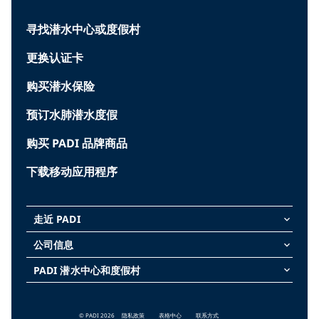
寻找潜水中心或度假村
更换认证卡
购买潜水保险
预订水肺潜水度假
购买 PADI 品牌商品
下载移动应用程序
走近 PADI
keyboard_arrow_down
公司信息
keyboard_arrow_down
PADI 潜水中心和度假村
keyboard_arrow_down
© PADI 2026
隐私政策
表格中心
联系方式