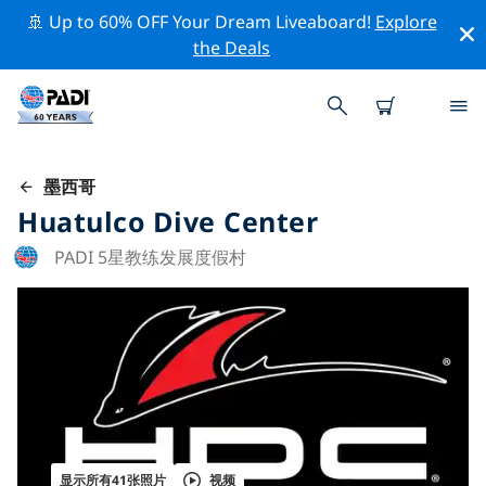
🚢 Up to 60% OFF Your Dream Liveaboard!
Explore
the Deals
墨西哥
Huatulco Dive Center
PADI 5星教练发展度假村
显示所有41张照片
视频