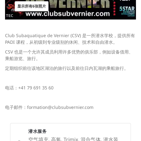
显示所有6张照片
Club Subaquatique de Vernier (CSV) 是一所潜水学校，提供所有
PADI 课程，从初级到专业级别的休闲、技术和自由潜水。
CSV 也是一个允许其成员利用许多优势的俱乐部，例如设备借用、
乘船游览、旅行。
定期组织前往该地区湖泊的旅行以及前往日内瓦湖的乘船旅行。
电话：+41 79 691 35 60
电子邮件：
formation@clubsubvernier.com
潜水服务
空气填充, 高氧, Trimix, 混合气体, 潜水装