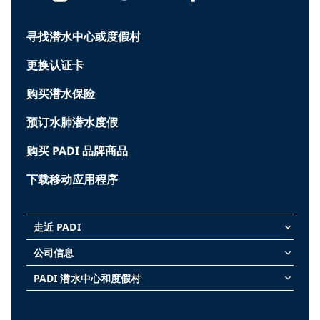
寻找潜水中心或度假村
更换认证卡
购买潜水保险
预订水肺潜水度假
购买 PADI 品牌商品
下载移动应用程序
走近 PADI
keyboard_arrow_down
公司信息
keyboard_arrow_down
PADI 潜水中心和度假村
keyboard_arrow_down