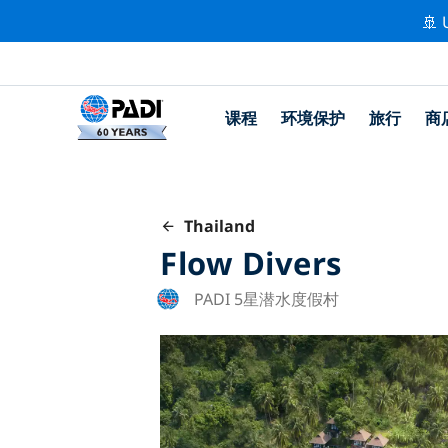
🚢 
课程
环境保护
旅行
商
Thailand
Flow Divers
PADI 5星潜水度假村