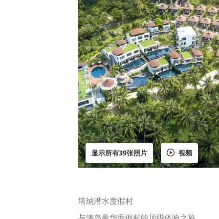
显示所有39张照片
视频
塔纳潜水度假村
与涛岛豪华度假村的顶级体验之旅