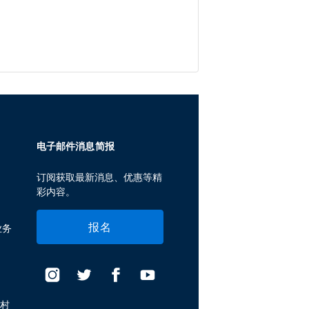
电子邮件消息简报
订阅获取最新消息、优惠等精
彩内容。
报名
业务
假村