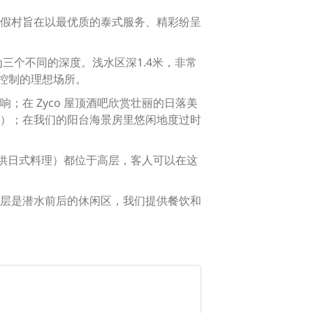
假村旨在以最优质的泰式服务、精彩纷呈
三个不同的深度。浅水区深1.4米，非常
力控制的理想场所。
在 Zyco 屋顶酒吧欣赏壮丽的日落美
）；在我们的阳台海景房里悠闲地度过时
酒吧提供日式料理）都位于高层，客人可以在这
层是潜水前后的休闲区，我们提供餐饮和