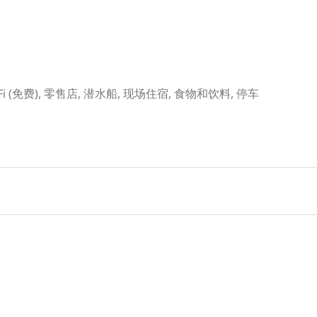
Fi (免费), 零售店, 潜水船, 现场住宿, 食物和饮料, 停车