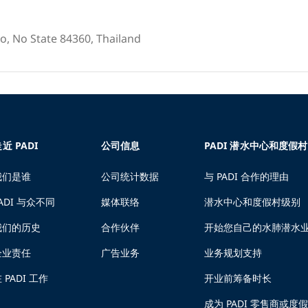
o, No State 84360, Thailand
近 PADI
公司信息
PADI 潜水中心和度假村
我们是谁
公司统计数据
与 PADI 合作的理由
ADI 与众不同
媒体联络
潜水中心和度假村级别
我们的历史
合作伙伴
开始您自己的水肺潜水
企业责任
广告业务
业务规划支持
 PADI 工作
开业前筹备时长
成为 PADI 零售商或度