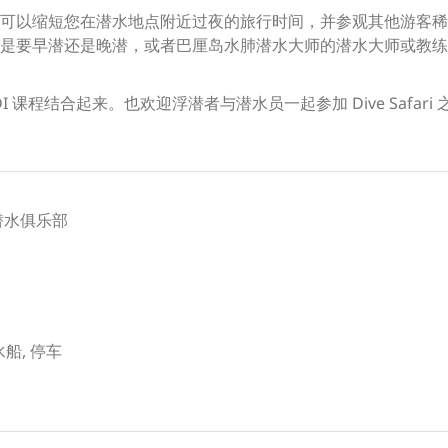
可以缩短您在潜水地点附近过夜的旅行时间，并参观其他游客稀
是要早潜还是晚潜，或者巴厘岛水肺潜水大师的潜水大师或教练
 课程结合起来。也欢迎浮潜者与潜水员一起参加 Dive Safari 
 潜水俱乐部
潜水船, 停车