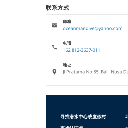
联系方式
邮箱
oceanmandive@yahoo.com
电话
+62 812-3637-011
地址
Jl Pratama No.85, Bali, Nusa D
None
寻找潜水中心或度假村
走
更换认证卡