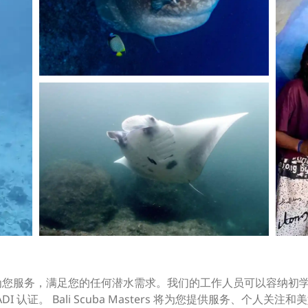
时准备在巴厘岛为您服务，满足您的任何潜水需求。我们的工作人员可以容
DI 认证。 Bali Scuba Masters 将为您提供服务、个人关