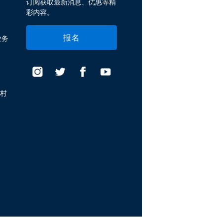
订阅获取最新消息、优惠等精
彩内容。
报名
业务
假村