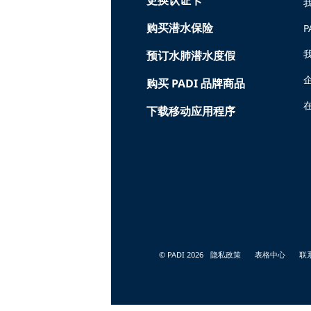
购买潜水保险
P
预订水肺潜水度假
购买 PADI 品牌商品
在
下载移动应用程序
© PADI 2026
隐私政策
表格中心
联