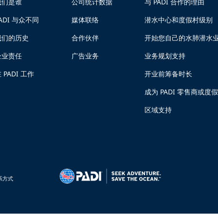
我们是谁
公司统计数据
与 PADI 合作的理由
ADI 与众不同
媒体联络
潜水中心和度假村级别
我们的历史
合作伙伴
开始您自己的水肺潜水
企业责任
广告业务
业务规划支持
 PADI 工作
开业前筹备时长
成为 PADI 零售商或度
区域支持
系方式