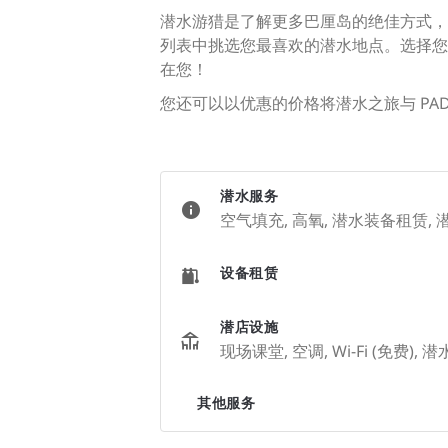
潜水游猎是了解更多巴厘岛的绝佳方式，
列表中挑选您最喜欢的潜水地点。选择您
在您！
您还可以以优惠的价格将潜水之旅与 PADI
潜水服务
空气填充, 高氧, 潜水装备租赁,
设备租赁
潜店设施
现场课堂, 空调, Wi-Fi (免费), 
其他服务