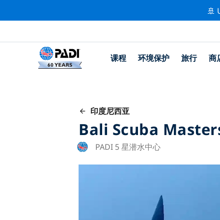
🚢 
课程
环境保护
旅行
商
印度尼西亚
Bali Scuba Master
PADI 5 星潜水中心