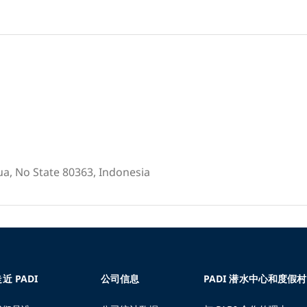
ua, No State 80363, Indonesia
近 PADI
公司信息
PADI 潜水中心和度假村