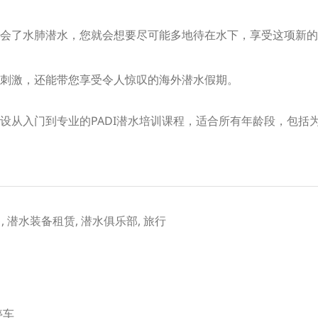
会了水肺潜水，您就会想要尽可能多地待在水下，享受这项新的
刺激，还能带您享受令人惊叹的海外潜水假期。
从入门到专业的PADI潜水培训课程，适合所有年龄段，包括为8
销售, 潜水装备租赁, 潜水俱乐部, 旅行
停车