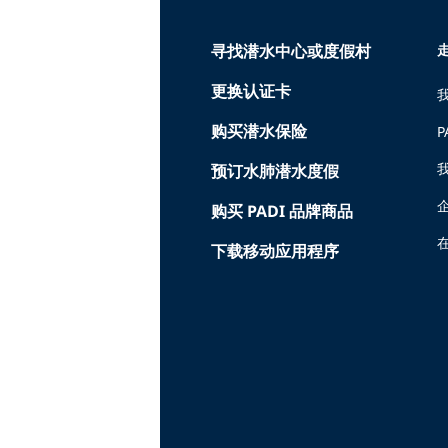
寻找潜水中心或度假村
走
更换认证卡
购买潜水保险
P
预订水肺潜水度假
购买 PADI 品牌商品
在
下载移动应用程序