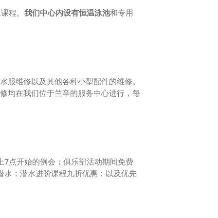
鱼课程。
我们中心内设有恒温泳池
和专用
水服维修以及其他各种小型配件的维修。
修均在我们位于兰辛的服务中心进行，每
上7点开始的例会；俱乐部活动期间免费
氧潜水；潜水进阶课程九折优惠；以及优先