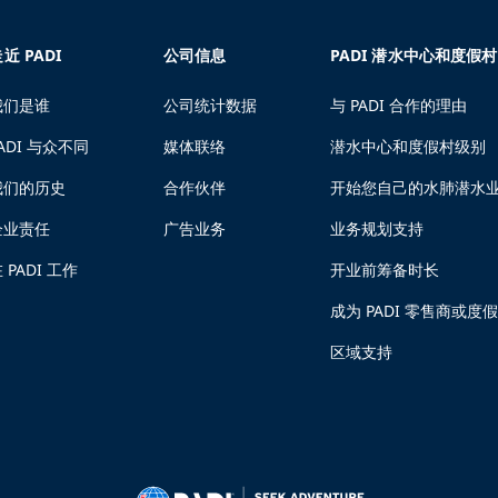
近 PADI
公司信息
PADI 潜水中心和度假村
我们是谁
公司统计数据
与 PADI 合作的理由
ADI 与众不同
媒体联络
潜水中心和度假村级别
我们的历史
合作伙伴
开始您自己的水肺潜水
企业责任
广告业务
业务规划支持
 PADI 工作
开业前筹备时长
成为 PADI 零售商或度
区域支持