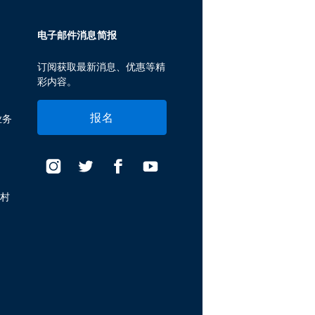
电子邮件消息简报
订阅获取最新消息、优惠等精
彩内容。
报名
业务
假村