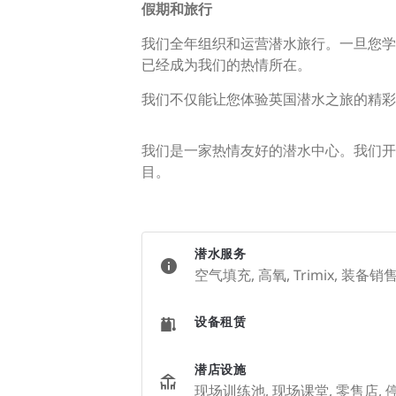
假期和旅行
我们全年组织和运营潜水旅行。一旦您学
已经成为我们的热情所在。
我们不仅能让您体验英国潜水之旅的精彩
我们是一家热情友好的潜水中心。我们开设
目。
潜水服务
空气填充, 高氧, Trimix, 装备
设备租赁
潜店设施
现场训练池, 现场课堂, 零售店, 