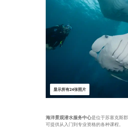
显示所有24张照片
海洋景观潜水服务中心
是位于苏塞克斯郡
可提供从入门到专业资格的各种课程。