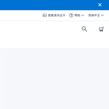
更换潜水证卡
帮助
简体中文