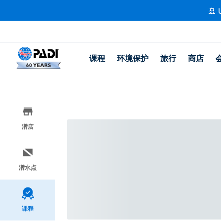
🚢 
课程
环境保护
旅行
商店
潜店
潜水点
课程