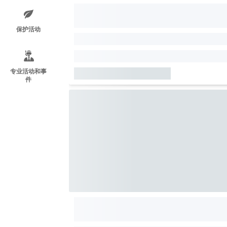
保护活动
专业活动和事
件