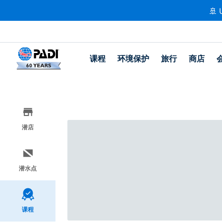
🚢 
课程
环境保护
旅行
商店
潜店
潜水点
课程