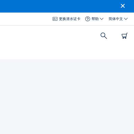
更换潜水证卡
帮助
简体中文