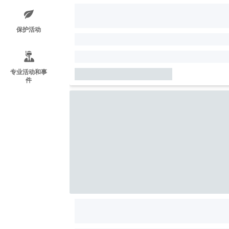
保护活动
专业活动和事
件