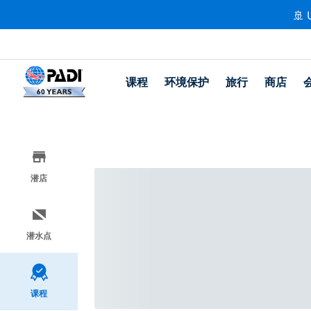
🚢 
课程
环境保护
旅行
商店
潜店
潜水点
课程