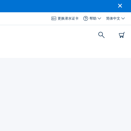
更换潜水证卡
帮助
简体中文