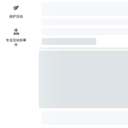
保护活动
专业活动和事
件