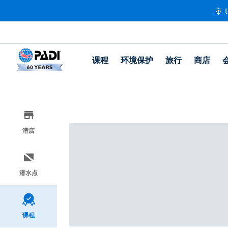
🚢 
课程
环境保护
旅行
商店
潜店
潜水点
课程