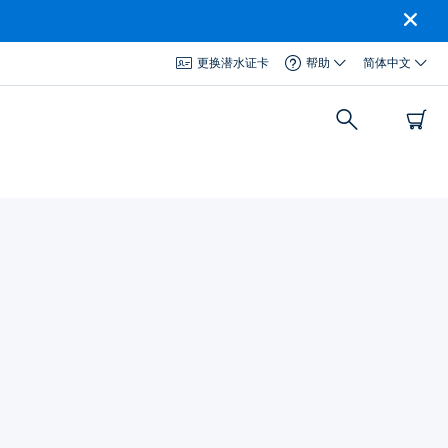
更换潜水证卡
帮助
简体中文