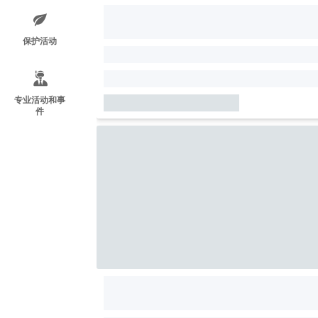
保护活动
专业活动和事
件