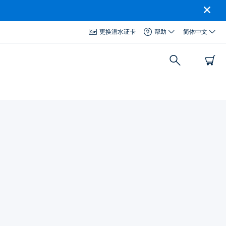
更换潜水证卡
帮助
简体中文