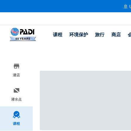
🚢 
课程
环境保护
旅行
商店
潜店
潜水点
课程