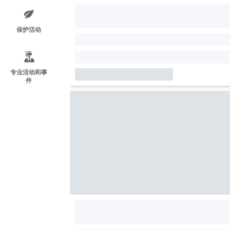
保护活动
专业活动和事
件