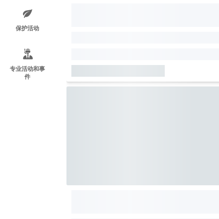
保护活动
专业活动和事
件