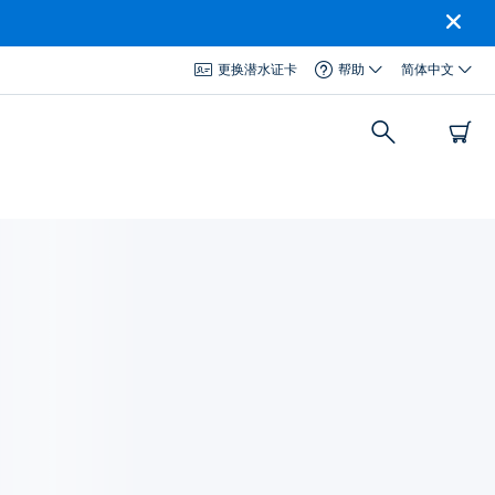
更换潜水证卡
帮助
简体中文