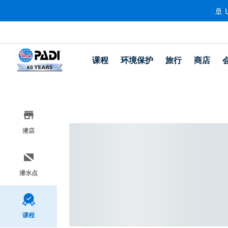
🚢 
课程
环境保护
旅行
商店
潜店
潜水点
课程