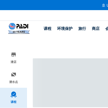
🚢 
课程
环境保护
旅行
商店
潜店
潜水点
课程