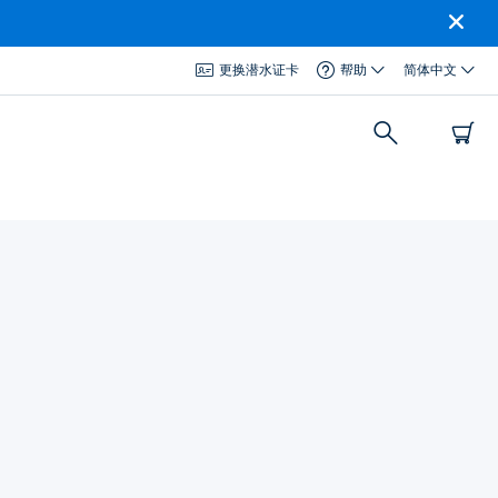
更换潜水证卡
帮助
简体中文