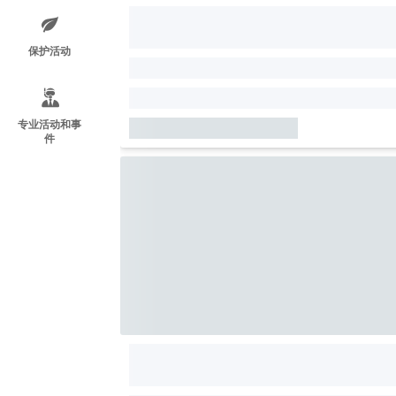
保护活动
专业活动和事
件