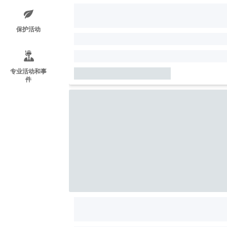
保护活动
专业活动和事
件