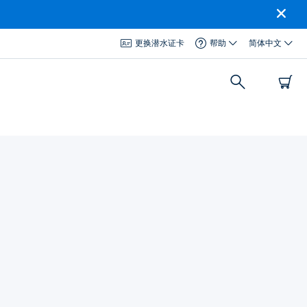
更换潜水证卡
帮助
简体中文