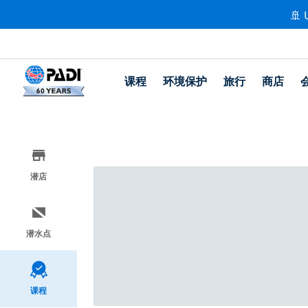
🚢 
课程
环境保护
旅行
商店
潜店
潜水点
课程