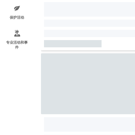
保护活动
专业活动和事
件