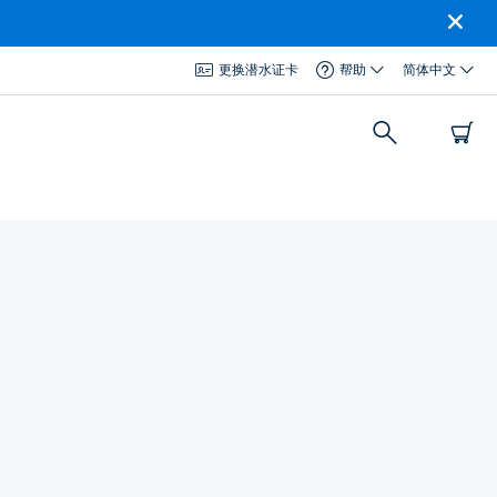
更换潜水证卡
帮助
简体中文