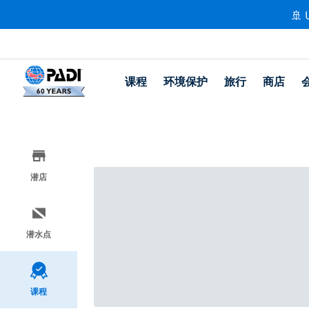
🚢 
课程
环境保护
旅行
商店
潜店
潜水点
课程