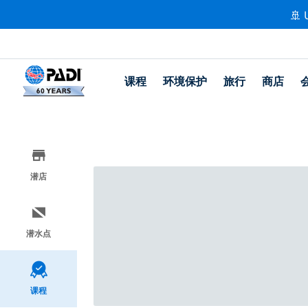
🚢 
课程
环境保护
旅行
商店
潜店
潜水点
课程