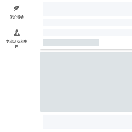
保护活动
专业活动和事
件