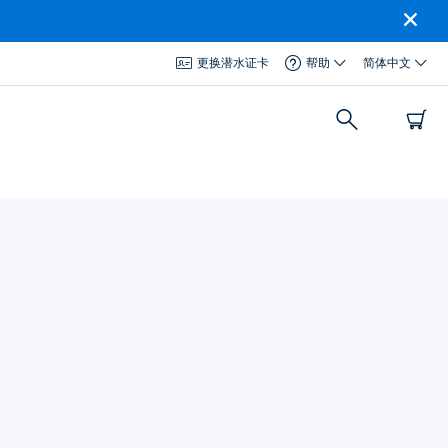
更换潜水证卡
帮助
简体中文