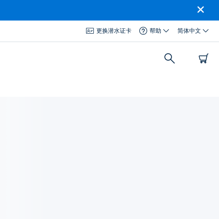
更换潜水证卡
帮助
简体中文