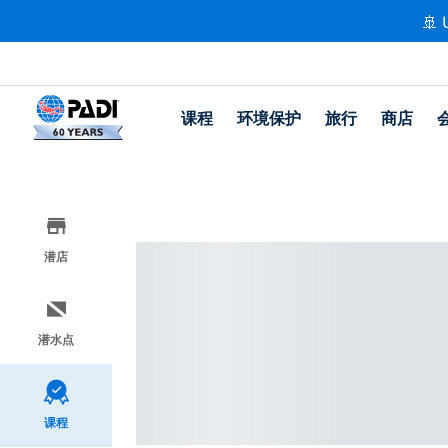
🚢 
课程
环境保护
旅行
商店
潜店
潜水点
课程