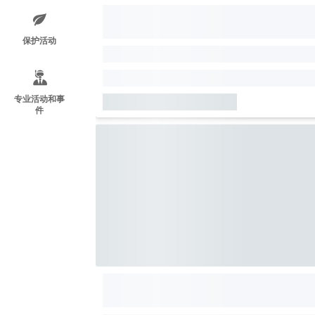
保护活动
专业活动和事
件