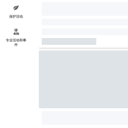
保护活动
专业活动和事
件