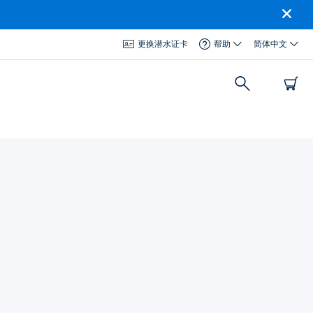
更换潜水证卡
帮助
简体中文