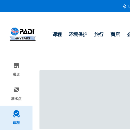
🚢 
课程
环境保护
旅行
商店
潜店
潜水点
课程