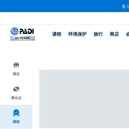
🚢 
课程
环境保护
旅行
商店
潜店
潜水点
课程