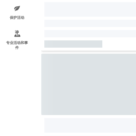
保护活动
专业活动和事
件