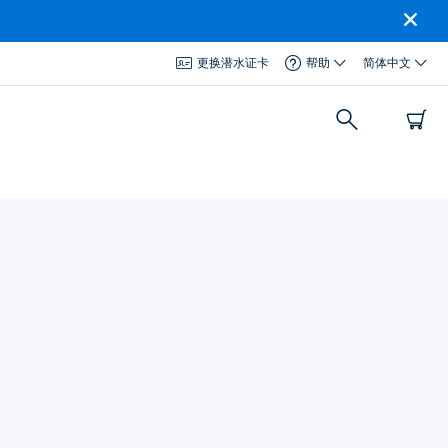
更换潜水证卡
帮助
简体中文