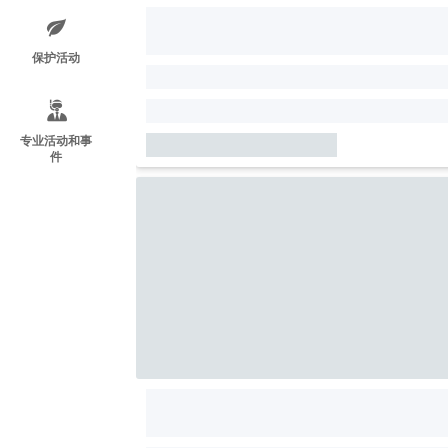
保护活动
专业活动和事
件