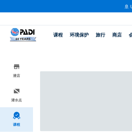
🚢 
课程
环境保护
旅行
商店
潜店
潜水点
课程