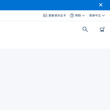
更换潜水证卡
帮助
简体中文