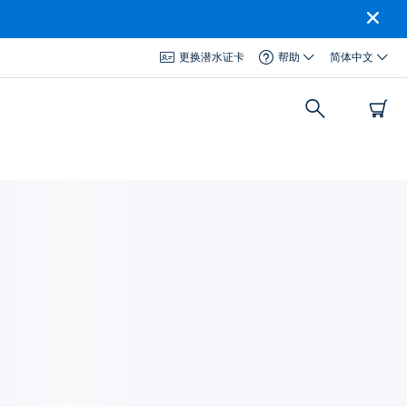
更换潜水证卡
帮助
简体中文