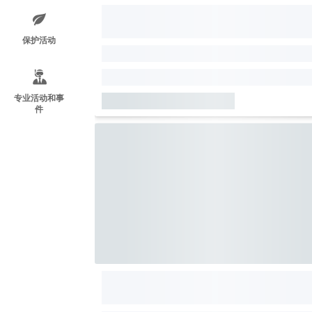
保护活动
专业活动和事
件