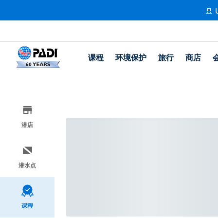
🚢 
课程
环境保护
旅行
商店
潜店
潜水点
课程