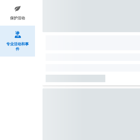
保护活动
专业活动和事
件