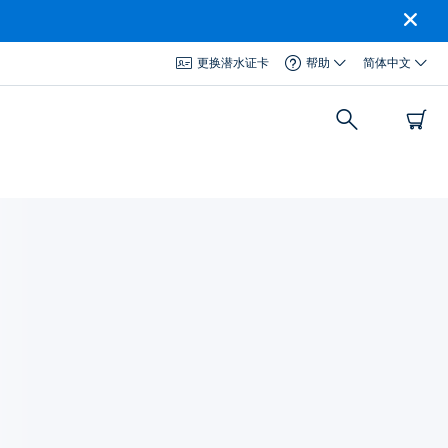
更换潜水证卡
帮助
简体中文