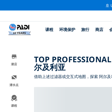
🚢 
课程
环境保护
旅行
商店
TOP PROFESSIONAL
尔及利亚
潜店
借助上述过滤器或交互式地图，探索 阿尔及
潜水点
课程