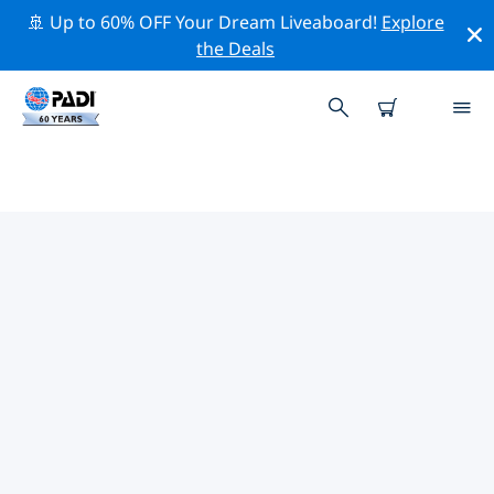
🚢 Up to 60% OFF Your Dream Liveaboard!
Explore
the Deals
TOP PROFESSIONAL ACTIVITIES
AROUND 澳大利亚首都特区
借助上述过滤器或交互式地图，探索 澳大利亚首都特区 周
围的专业活动和事件。