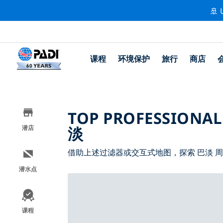
🚢 
课程
环境保护
旅行
商店
TOP PROFESSIONAL
淡
潜店
借助上述过滤器或交互式地图，探索 巴淡 
潜水点
课程