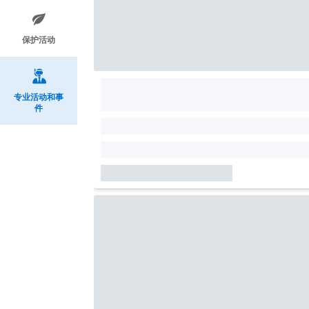
保护活动
专业活动和事
件