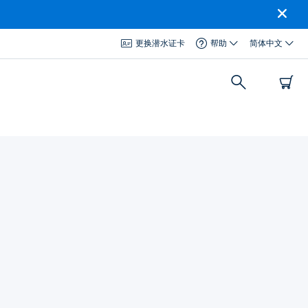
更换潜水证卡
帮助
简体中文