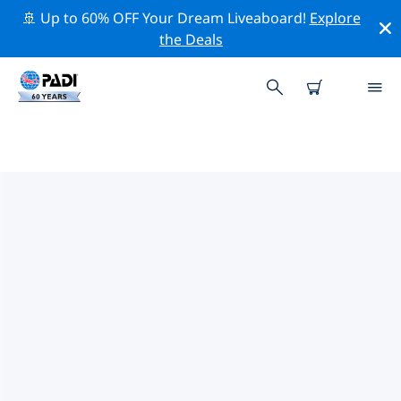
🚢 Up to 60% OFF Your Dream Liveaboard!
Explore
the Deals
TOP PROFESSIONAL ACTIVITIES
AROUND 巴塞罗那
借助上述过滤器或交互式地图，探索 巴塞罗那 周围的专业
活动和事件。