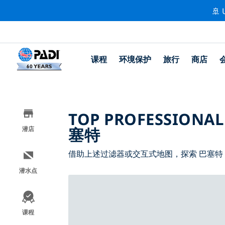
🚢 
课程
环境保护
旅行
商店
TOP PROFESSIONAL
塞特
潜店
借助上述过滤器或交互式地图，探索 巴塞特
潜水点
课程