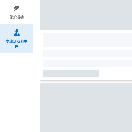
保护活动
专业活动和事
件