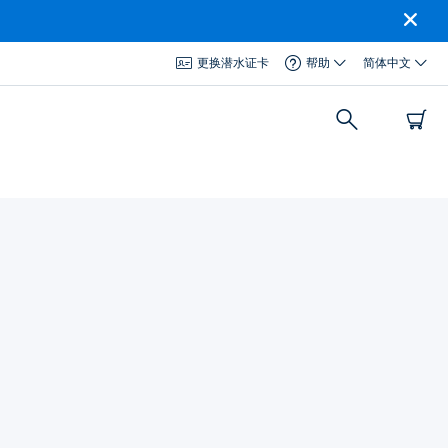
更换潜水证卡
帮助
简体中文