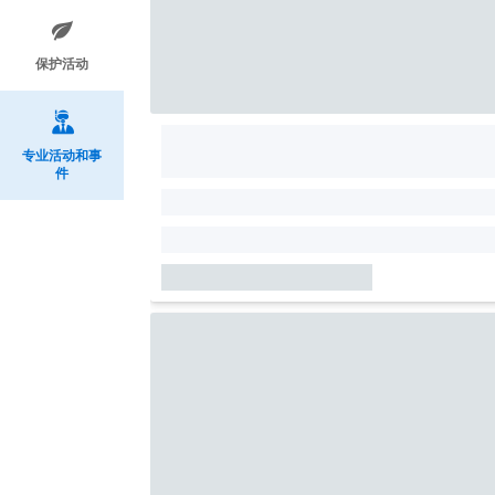
保护活动
专业活动和事
件