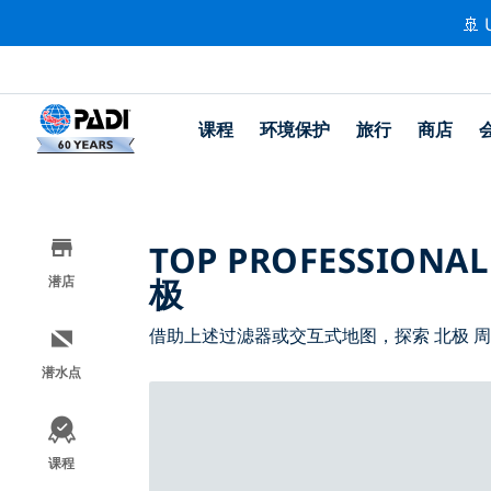
🚢 
课程
环境保护
旅行
商店
TOP PROFESSIONAL
极
潜店
借助上述过滤器或交互式地图，探索 北极 
潜水点
课程