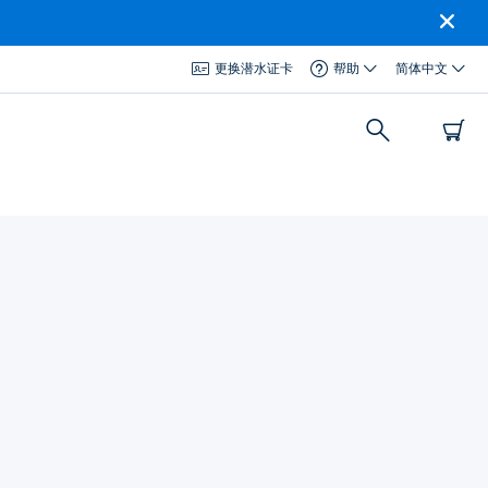
更换潜水证卡
帮助
简体中文