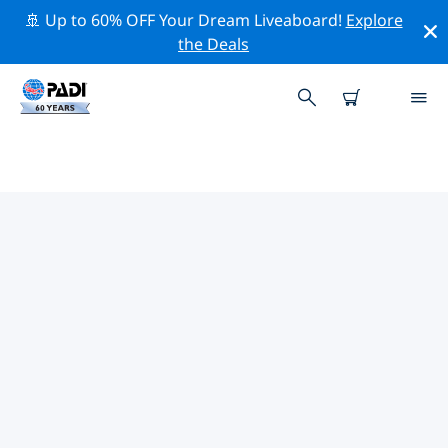
🚢 Up to 60% OFF Your Dream Liveaboard!
Explore
the Deals
TOP PROFESSIONAL ACTIVITIES
AROUND 布加勒斯特
借助上述过滤器或交互式地图，探索 布加勒斯特 周围的专
业活动和事件。