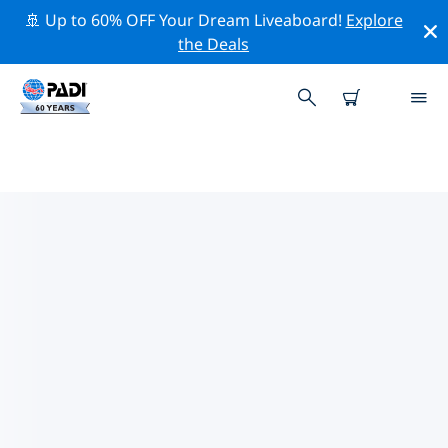
🚢 Up to 60% OFF Your Dream Liveaboard!
Explore
the Deals
TOP PROFESSIONAL ACTIVITIES
AROUND 丹伯里
借助上述过滤器或交互式地图，探索 丹伯里 周围的专业活
动和事件。