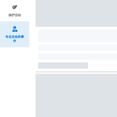
保护活动
专业活动和事
件