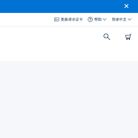
更换潜水证卡
帮助
简体中文