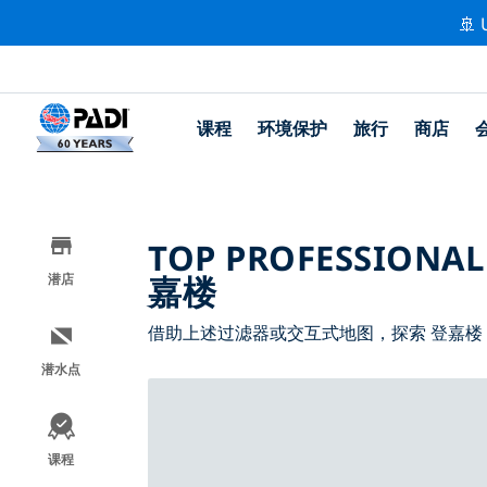
🚢 
课程
环境保护
旅行
商店
TOP PROFESSIONAL
嘉楼
潜店
借助上述过滤器或交互式地图，探索 登嘉楼
潜水点
课程