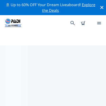
🚢 Up to 60% OFF Your Dream Liveaboard!
Explore
the Deals
TOP PROFESSIONAL ACTIVITIES
AROUND 弗里尼欣
借助上述过滤器或交互式地图，探索 弗里尼欣 周围的专业
活动和事件。