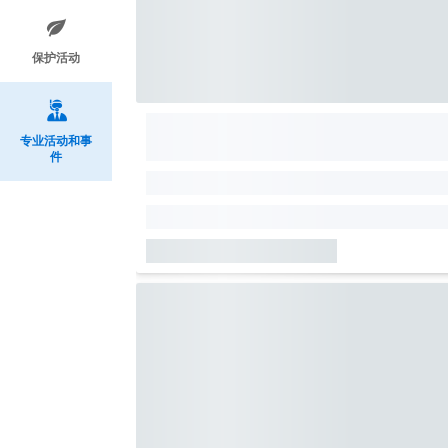
保护活动
专业活动和事
件