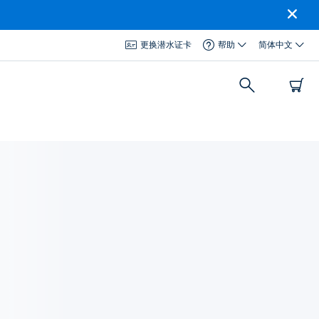
更换潜水证卡
帮助
简体中文