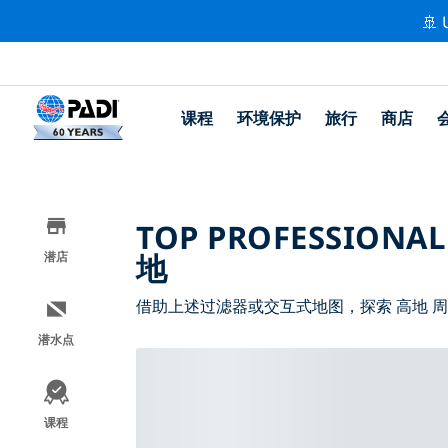
🚢 
课程
环境保护
旅行
商店
TOP PROFESSIONAL
地
潜店
借助上述过滤器或交互式地图，探索 高地 
潜水点
课程