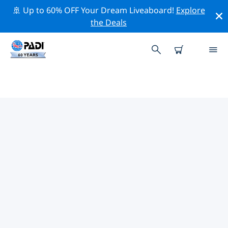
🚢 Up to 60% OFF Your Dream Liveaboard!
Explore
the Deals
TOP PROFESSIONAL ACTIVITIES
AROUND 古巴圣地亚哥
借助上述过滤器或交互式地图，探索 古巴圣地亚哥 周围的
专业活动和事件。